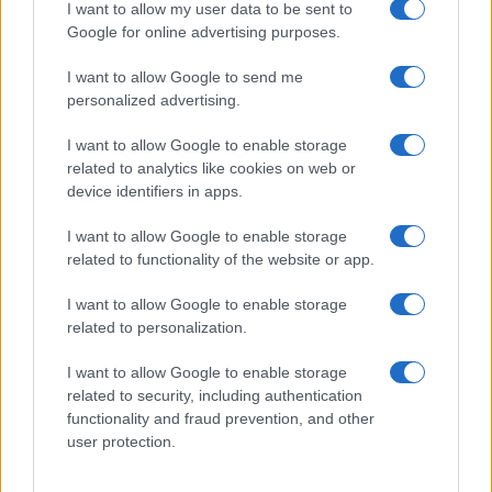
I want to allow my user data to be sent to
Google for online advertising purposes.
I want to allow Google to send me
personalized advertising.
I want to allow Google to enable storage
related to analytics like cookies on web or
device identifiers in apps.
I want to allow Google to enable storage
related to functionality of the website or app.
ACCEDI
ABBONATI
I want to allow Google to enable storage
related to personalization.
IRAN
MIGRANTI
GAZA
UCRAINA
MONDIALI 2026
I want to allow Google to enable storage
related to security, including authentication
functionality and fraud prevention, and other
Redazione
Sitemap
Taglist
Privacy
Cookie Policy
user protection.
Termini e condizioni