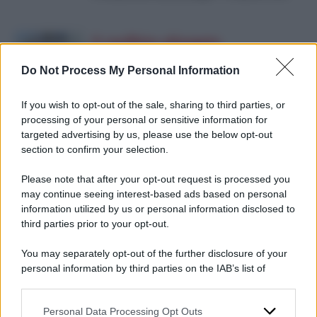
Il conflitto allargato
Attacco aereo israeliano a Damasco,
Do Not Process My Personal Information
uccisi 4 Pasdaran iraniani: tra le
vittime il capo dell’intelligence in Siria
If you wish to opt-out of the sale, sharing to third parties, or
di
Redazione
-
20 Gennaio 2024
processing of your personal or sensitive information for
targeted advertising by us, please use the below opt-out
section to confirm your selection.
Medio Oriente in fiamme
Raid israeliani in Siria, ucciso Sayyed
Please note that after your opt-out request is processed you
Reza Mousavi: comandante dei
may continue seeing interest-based ads based on personal
Pasdaran iraniani
information utilized by us or personal information disclosed to
Lo Stato Ebraico si prepara alla possibile
third parties prior to your opt-out.
reazione della Repubblica Islamica
You may separately opt-out of the further disclosure of your
di
Redazione Web
-
25 Dicembre 2023
personal information by third parties on the IAB’s list of
downstream participants.
Personal Data Processing Opt Outs
This information may also be disclosed by us to third parties