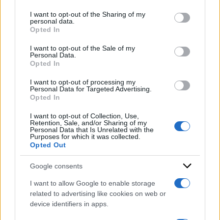
Paginazione
<
1
2
on the IAB’s List of Downstream Participants that may further
I want to opt-out of the Sharing of my
degli
disclose it to other third parties.
personal data.
Opted In
articoli
Please note that this website/app uses one or more Google
services and may gather and store information including but
I want to opt-out of the Sale of my
Personal Data.
not limited to your visit or usage behaviour. You may click to
Opted In
grant or deny consent to Google and its third-party tags to
use your data for below specified purposes in below Google
ARCHIVIO PER ANNO:
I want to opt-out of processing my
consent section.
Personal Data for Targeted Advertising.
2026
2025
2024
2023
Opted In
I want to opt-out of Collection, Use,
Retention, Sale, and/or Sharing of my
Personal Data that Is Unrelated with the
Purposes for which it was collected.
Opted Out
Google consents
I want to allow Google to enable storage
related to advertising like cookies on web or
device identifiers in apps.