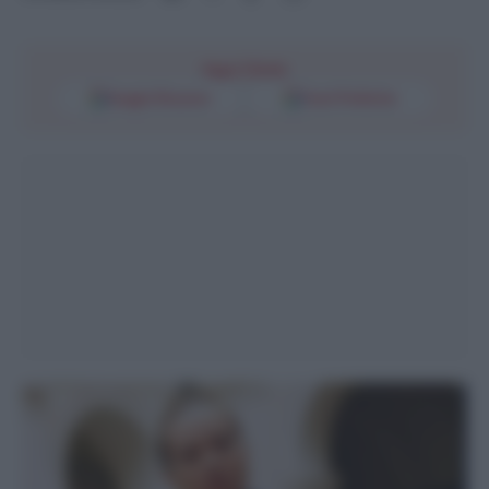
Segui l'Unità
Google Discover
Fonti Preferite