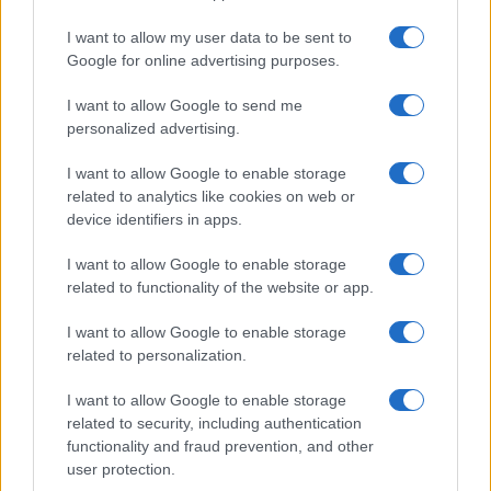
I want to allow my user data to be sent to
Google for online advertising purposes.
I want to allow Google to send me
personalized advertising.
I want to allow Google to enable storage
related to analytics like cookies on web or
device identifiers in apps.
I want to allow Google to enable storage
related to functionality of the website or app.
ACCEDI
ABBONATI
I want to allow Google to enable storage
related to personalization.
IRAN
MIGRANTI
GAZA
UCRAINA
MONDIALI 2026
I want to allow Google to enable storage
related to security, including authentication
functionality and fraud prevention, and other
Redazione
Sitemap
Taglist
Privacy
Cookie Policy
user protection.
Termini e condizioni