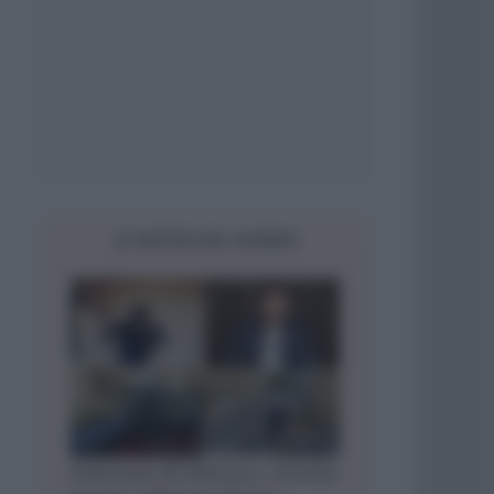
LE NOTIZIE DEL GIORNO
Attentato di Monaco, trovata