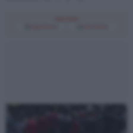
Segui l'Unità
Google Discover
Fonti Preferite