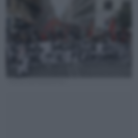
Photo by Cecilia Fabiano/LaPresse