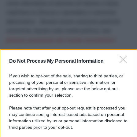
come alternativa al dominio di Hamas a Gaza,
riabilitare la Striscia e riprendere il cammino
diplomatico. Devono essere soluzioni politiche
realistiche, basate sulla realtà politica, non
fantasie provenienti dal mondo immobiliare
”.
DI
Umberto De Giovannangeli
Do Not Process My Personal Information
9 Febbraio 2025
If you wish to opt-out of the sale, sharing to third parties, or
Condividi l'articolo
processing of your personal or sensitive information for
targeted advertising by us, please use the below opt-out
section to confirm your selection.
benjamin netanyahu
gaza
israele
Uzi Baram
Please note that after your opt-out request is processed you
may continue seeing interest-based ads based on personal
information utilized by us or personal information disclosed to
POTREBBE INTERESSARTI ANCHE
third parties prior to your opt-out.