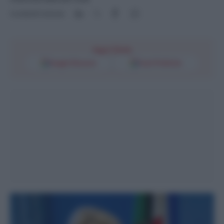
Condividi l'articolo
Segui l'Unità
Google Discover
Fonti Preferite