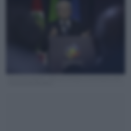
Foto di Paolo Giandotti – Ufficio per la Stampa e la Comunicazione della
Presidenza della Repubblica