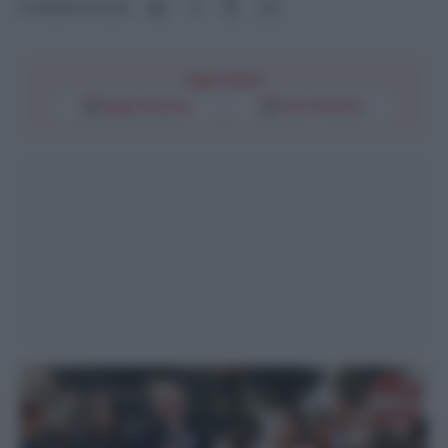
Condividi l'articolo
Segui l'Unità
Google Discover
Fonti Preferite