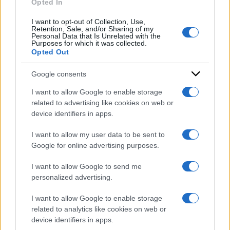
Opted In
Ilaria Salis ai domiciliari in
I want to opt-out of Collection, Use,
Italia, l'ambasciata in
Retention, Sale, and/or Sharing of my
Personal Data that Is Unrelated with the
pressing su Orban
Purposes for which it was collected.
Opted Out
di
Frank Cimini
Google consents
I want to allow Google to enable storage
related to advertising like cookies on web or
device identifiers in apps.
I want to allow my user data to be sent to
Google for online advertising purposes.
I want to allow Google to send me
personalized advertising.
I want to allow Google to enable storage
related to analytics like cookies on web or
device identifiers in apps.