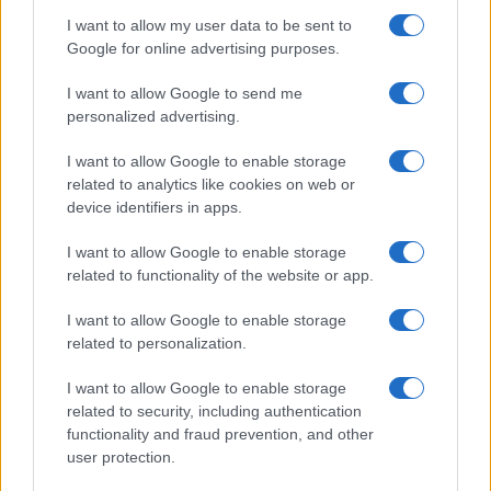
I want to allow my user data to be sent to
Google for online advertising purposes.
I want to allow Google to send me
personalized advertising.
I want to allow Google to enable storage
related to analytics like cookies on web or
device identifiers in apps.
I want to allow Google to enable storage
related to functionality of the website or app.
ACCEDI
ABBONATI
I want to allow Google to enable storage
related to personalization.
IRAN
MIGRANTI
GAZA
UCRAINA
MONDIALI 2026
I want to allow Google to enable storage
related to security, including authentication
functionality and fraud prevention, and other
Redazione
Sitemap
Taglist
Privacy
Cookie Policy
user protection.
Termini e condizioni