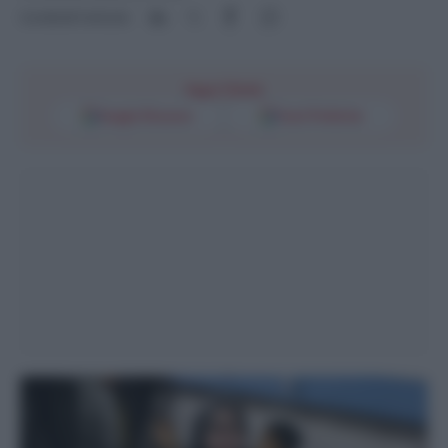
Condividi l'articolo
Segui l'Unità
Google Discover
Fonti Preferite