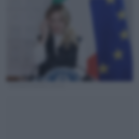
Foto Roberto Monaldo / LaPresse