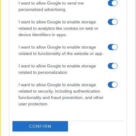
I want to allow Google to send me
personalized advertising.
I want to allow Google to enable storage
related to analytics like cookies on web or
device identifiers in apps.
I want to allow Google to enable storage
related to functionality of the website or app.
I want to allow Google to enable storage
related to personalization.
ACCEDI
ABBONATI
I want to allow Google to enable storage
related to security, including authentication
IRAN
MIGRANTI
GAZA
UCRAINA
functionality and fraud prevention, and other
MONDIALI 2026
user protection.
Redazione
Sitemap
Taglist
Privacy
Cookie Policy
CONFIRM
Termini e condizioni