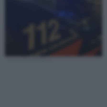
FOTO DA X (ARMA DEI CARABINIERI)