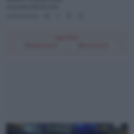
4 Novembre 2025 alle 16:28
Condividi l'articolo
Segui l'Unità
Google Discover
Fonti Preferite