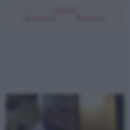
Segui l'Unità
Google Discover
Fonti Preferite