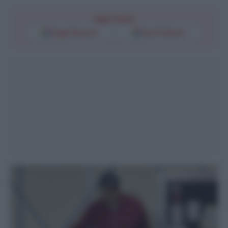
Segui l'Unità
Google Discover
Fonti Preferite