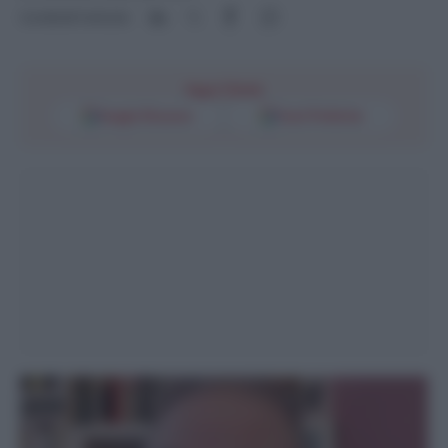
Condividi l'articolo
Segui l'Unità
Google Discover
Fonti Preferite