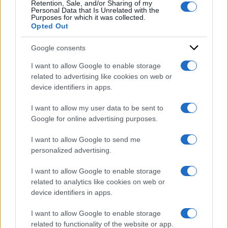
di
Andrea Aversa
Retention, Sale, and/or Sharing of my
Personal Data that Is Unrelated with the
Purposes for which it was collected.
Opted Out
Google consents
I want to allow Google to enable storage
related to advertising like cookies on web or
device identifiers in apps.
I want to allow my user data to be sent to
Google for online advertising purposes.
I want to allow Google to send me
personalized advertising.
I want to allow Google to enable storage
related to analytics like cookies on web or
device identifiers in apps.
I want to allow Google to enable storage
related to functionality of the website or app.