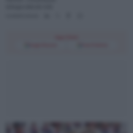
26 Giugno 2024 alle 13:30
Condividi l'articolo
Segui l'Unità
Google Discover
Fonti Preferite