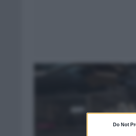
Do Not Pr