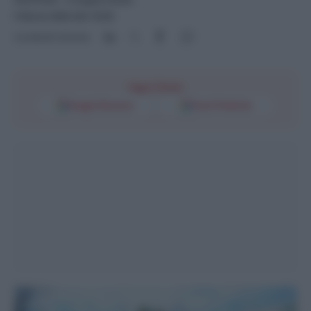
5 Marzo 2024 alle 18:30
Condividi l'articolo
Segui l'Unità
Google Discover
Fonti Preferite