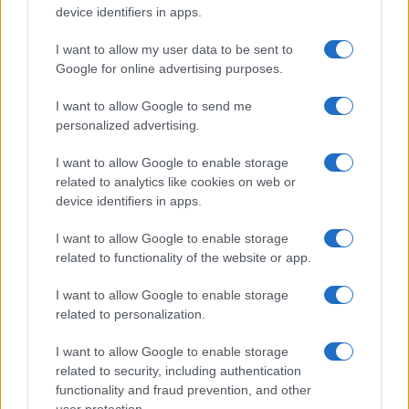
device identifiers in apps.
I want to allow my user data to be sent to
Google for online advertising purposes.
I want to allow Google to send me
personalized advertising.
I want to allow Google to enable storage
related to analytics like cookies on web or
device identifiers in apps.
I want to allow Google to enable storage
related to functionality of the website or app.
ACCEDI
ABBONATI
I want to allow Google to enable storage
related to personalization.
IRAN
MIGRANTI
GAZA
UCRAINA
MONDIALI 2026
I want to allow Google to enable storage
related to security, including authentication
functionality and fraud prevention, and other
Redazione
Sitemap
Taglist
Privacy
Cookie Policy