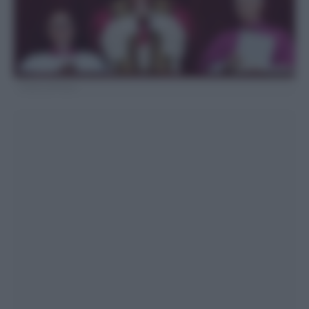
Fonte LaPresse