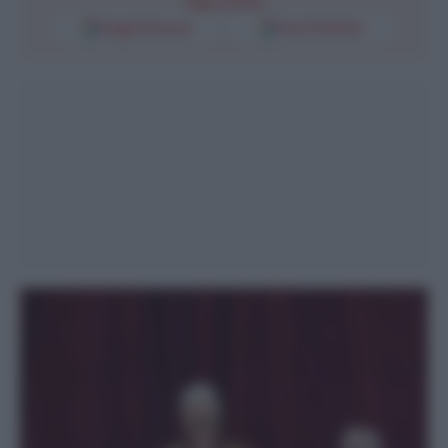
Segui l'Unità
Google Discover
Fonti Preferite