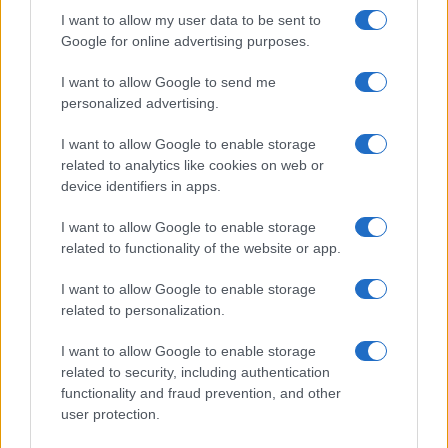
I want to allow my user data to be sent to
Google for online advertising purposes.
I want to allow Google to send me
personalized advertising.
I want to allow Google to enable storage
related to analytics like cookies on web or
device identifiers in apps.
I want to allow Google to enable storage
related to functionality of the website or app.
ACCEDI
ABBONATI
I want to allow Google to enable storage
related to personalization.
IRAN
MIGRANTI
GAZA
UCRAINA
MONDIALI 2026
I want to allow Google to enable storage
related to security, including authentication
functionality and fraud prevention, and other
Redazione
Sitemap
Taglist
Privacy
Cookie Policy
user protection.
Termini e condizioni