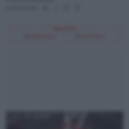
Condividi l'articolo
Segui l'Unità
Google Discover
Fonti Preferite