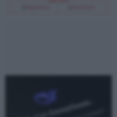
Segui l'Unità
Google Discover
Fonti Preferite