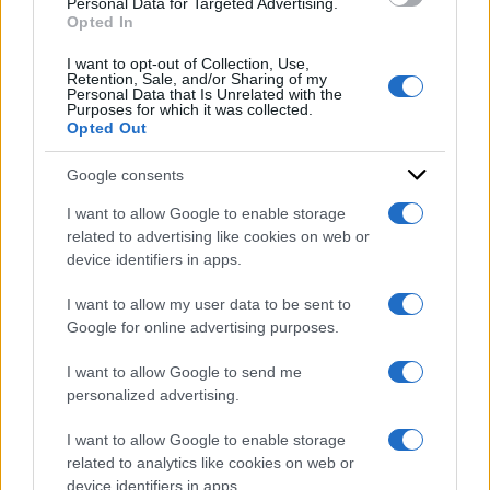
Personal Data for Targeted Advertising.
oltre 60 esecuzioni per
Opted In
avere uno sconto di 10 anni
I want to opt-out of Collection, Use,
di
Sergio D'Elia
Retention, Sale, and/or Sharing of my
Personal Data that Is Unrelated with the
Purposes for which it was collected.
Opted Out
Google consents
I want to allow Google to enable storage
related to advertising like cookies on web or
device identifiers in apps.
I want to allow my user data to be sent to
Google for online advertising purposes.
I want to allow Google to send me
personalized advertising.
I want to allow Google to enable storage
related to analytics like cookies on web or
device identifiers in apps.