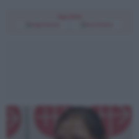
Segui l'Unità
Google Discover
Fonti Preferite