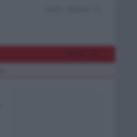
ACCEDI
ABBONATI
MENU
26