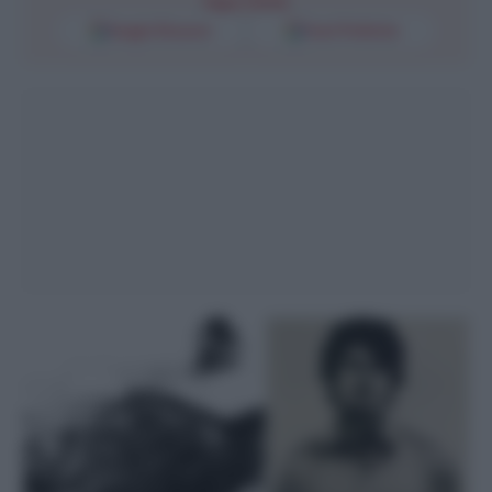
Segui l'Unità
Google Discover
Fonti Preferite