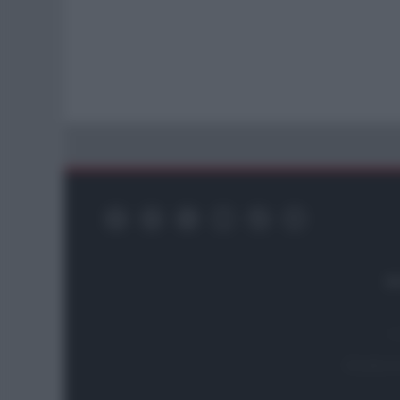
Re
Testata i