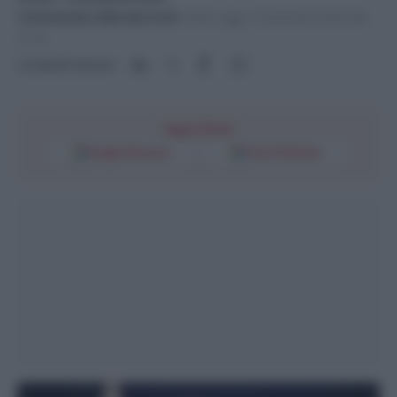
12 Novembre 2023 alle 21:34
-
Ultimo agg. 12 Novembre 2023 alle
21:35
Condividi l'articolo
Segui l'Unità
Google Discover
Fonti Preferite