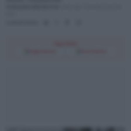
14 Settembre 2023 alle 21:34
-
Ultimo agg. 15 Settembre 2023 alle
09:45
Condividi l'articolo
Segui l'Unità
Google Discover
Fonti Preferite