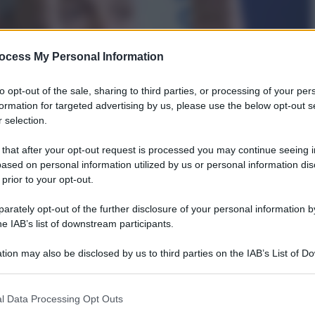
ocess My Personal Information
to opt-out of the sale, sharing to third parties, or processing of your per
formation for targeted advertising by us, please use the below opt-out s
 selection.
 that after your opt-out request is processed you may continue seeing i
ased on personal information utilized by us or personal information dis
 prior to your opt-out.
rately opt-out of the further disclosure of your personal information by
he IAB’s list of downstream participants.
tion may also be disclosed by us to third parties on the IAB’s List of 
 that may further disclose it to other third parties.
 that this website/app uses one or more Google services and may gath
l Data Processing Opt Outs
including but not limited to your visit or usage behaviour. You may click 