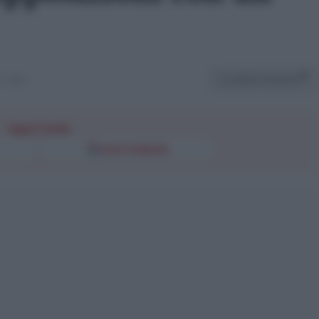
Condividi l'articolo
 17:58
Segui l'Unità
Fonti Preferite