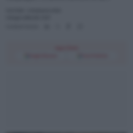
CULTURA
- di
Redazione Web
4 Giugno 2026 alle 13:07
Condividi l'articolo
Segui l'Unità
Google Discover
Fonti Preferite