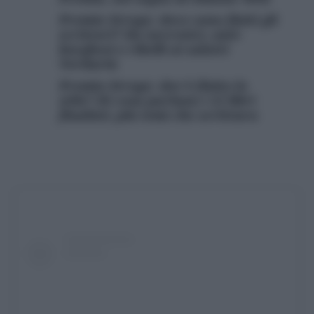
Premio Strega: dove sono finiti gli
scrittori? Da nevrotici, anti-
borghesi e ribelli ai salotti
Verdurin
Premio Strega: dov’è finito lo
stile? Di cosa parlano i 12 libri
finalisti, più temi che scrittura