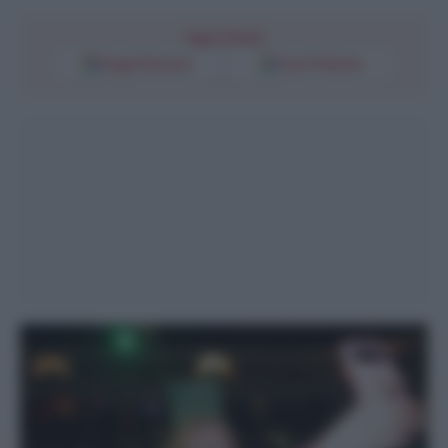
Segui l'Unità
Google Discover
Fonti Preferite