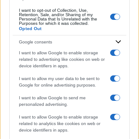
Condividi l'articolo
I want to opt-out of Collection, Use,
Retention, Sale, and/or Sharing of my
Personal Data that Is Unrelated with the
inghilterra
keir starmer
verdi
Purposes for which it was collected.
Opted Out
Google consents
I want to allow Google to enable storage
related to advertising like cookies on web or
device identifiers in apps.
I want to allow my user data to be sent to
Google for online advertising purposes.
I want to allow Google to send me
personalized advertising.
I want to allow Google to enable storage
related to analytics like cookies on web or
device identifiers in apps.