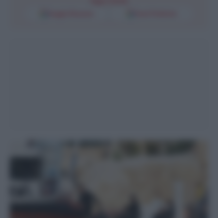
Segui l'Unità
Google Discover
Fonti Preferite