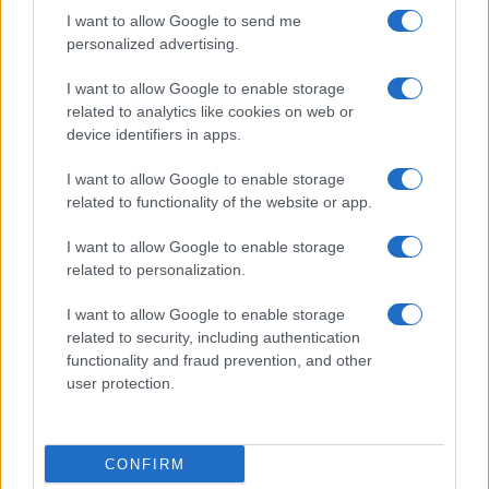
I want to allow Google to send me
personalized advertising.
I want to allow Google to enable storage
related to analytics like cookies on web or
device identifiers in apps.
I want to allow Google to enable storage
related to functionality of the website or app.
I want to allow Google to enable storage
related to personalization.
ACCEDI
ABBONATI
I want to allow Google to enable storage
related to security, including authentication
IRAN
MIGRANTI
GAZA
UCRAINA
functionality and fraud prevention, and other
MONDIALI 2026
user protection.
Redazione
Sitemap
Taglist
Privacy
Cookie Policy
CONFIRM
Termini e condizioni