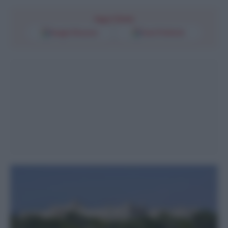
Segui l'Unità
Google Discover
Fonti Preferite