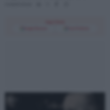
Condividi l'articolo
Segui l'Unità
Google Discover
Fonti Preferite