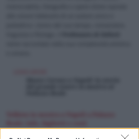
memorabilia, fotografie e opere d’arte ispirate
alle visioni letterarie di un autore unico e
poliedrico. Uomo del suo tempo, romanziere,
linguista e filologo, il
Professore di Oxford
viene raccontato nella sua complessità artistica
e umana.
LEGGI ANCHE
Museo Caruso a Napoli: la storia
del grande tenore in mostra al
Palazzo Reale
Tolkien in mostra a Napoli a Palazzo
Reale: info, biglietti e costi
La mostra sarà aperta al pubblico dalle ore