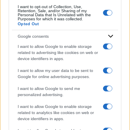
in 30 minuti
I want to opt-out of Collection, Use,
di
Maurizio Debanne da Gerusalemme
Retention, Sale, and/or Sharing of my
Personal Data that Is Unrelated with the
Purposes for which it was collected.
Opted Out
Google consents
I want to allow Google to enable storage
related to advertising like cookies on web or
device identifiers in apps.
I want to allow my user data to be sent to
Google for online advertising purposes.
I want to allow Google to send me
personalized advertising.
I want to allow Google to enable storage
related to analytics like cookies on web or
device identifiers in apps.