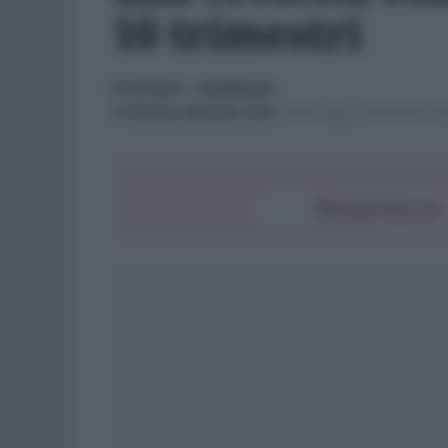
10 trimestri
ECONOMIA
- di
Redazione
31 Ottobre 2023 alle 13:30
-
Ultimo agg. 2 Novembre 202
Google Discover