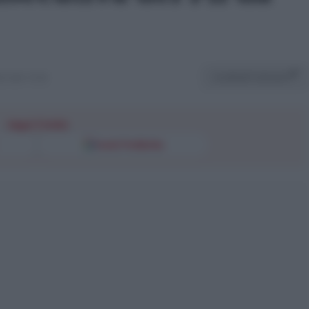
Condividi l'articolo
3 alle 15:36
Segui l'Unità
Fonti Preferite