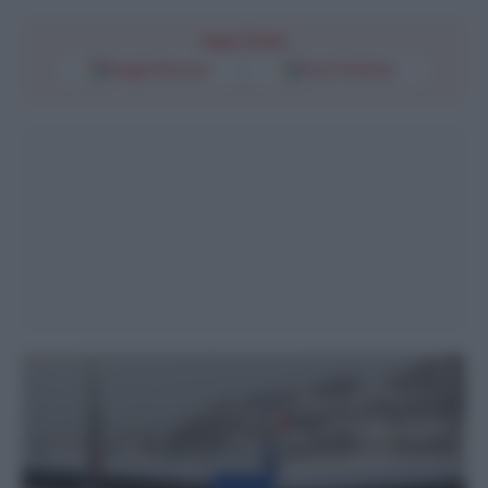
Segui l'Unità
Google Discover
Fonti Preferite