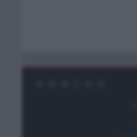
Re
Testata i