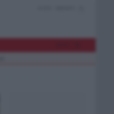
ACCEDI
ABBONATI
MENU
26