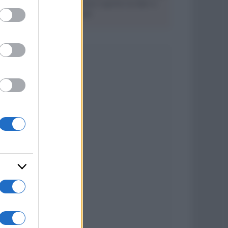
portiere Caprile tra Bari e
ed purposes
Napoli