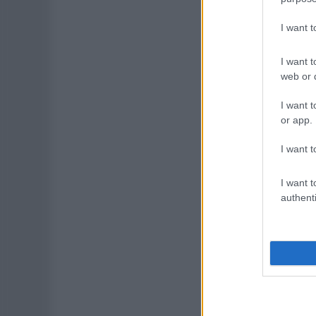
I want 
I want t
web or d
I want t
or app.
I want t
I want t
authenti