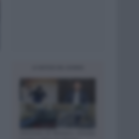
LE NOTIZIE DEL GIORNO
Attentato di Monaco, trovata