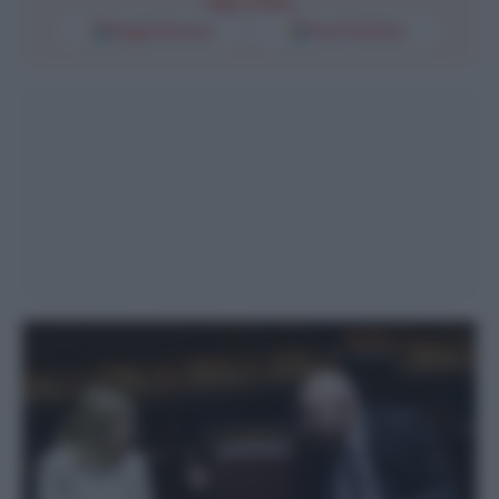
Segui l'Unità
Google Discover
Fonti Preferite