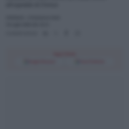
all'ospedale di Firenze
CRONACA
- di
Redazione Web
18 Luglio 2025 alle 16:14
Condividi l'articolo
Segui l'Unità
Google Discover
Fonti Preferite