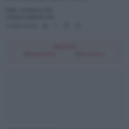
NEWS
- di
Redazione Web
22 Febbraio 2025 alle 12:59
Condividi l'articolo
Segui l'Unità
Google Discover
Fonti Preferite