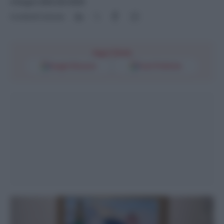
5 Giugno 2024 alle 09:00
Condividi l'articolo
Segui l'Unità
Google Discover
Fonti Preferite