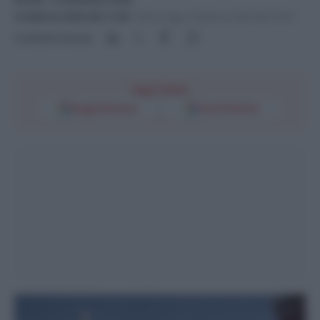
4 Febbraio 2024 alle 11:36
-
Ultimo agg. 4 Febbraio 2024 alle 20:09
Condividi l'articolo
Segui l'Unità
Google Discover
Fonti Preferite