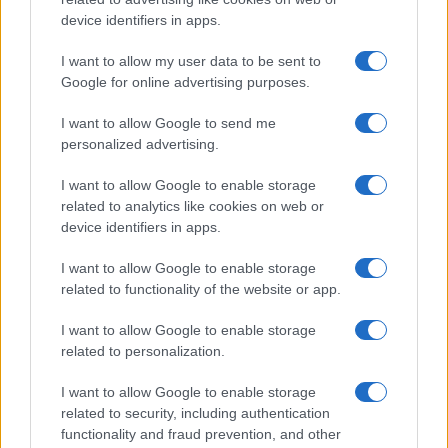
device identifiers in apps.
I want to allow my user data to be sent to
Google for online advertising purposes.
I want to allow Google to send me
personalized advertising.
I want to allow Google to enable storage
related to analytics like cookies on web or
device identifiers in apps.
I want to allow Google to enable storage
related to functionality of the website or app.
ACCEDI
ABBONATI
I want to allow Google to enable storage
related to personalization.
IRAN
MIGRANTI
GAZA
UCRAINA
MONDIALI 2026
I want to allow Google to enable storage
related to security, including authentication
functionality and fraud prevention, and other
Redazione
Sitemap
Taglist
Privacy
Cookie Policy