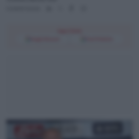
Condividi l'articolo
Segui l'Unità
Google Discover
Fonti Preferite