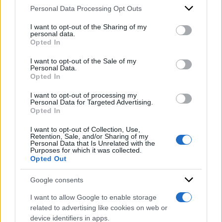
‘era tirato a lucido’, quasi come se volesse farsi
Personal Data Processing Opt Outs
This information may also be disclosed by us to third parties
on the IAB’s List of Downstream Participants that may further
trovare pronto e preparato per quest’ultimo
I want to opt-out of the Sharing of my
disclose it to other third parties.
personal data.
viaggio. Un viaggio che ha un solo responsabile:
Opted In
Please note that this website/app uses one or more Google
lo
Stato
.
services and may gather and store information including but
I want to opt-out of the Sale of my
Personal Data.
not limited to your visit or usage behaviour. You may click to
Opted In
grant or deny consent to Google and its third-party tags to
DI
Andrea Aversa
use your data for below specified purposes in below Google
I want to opt-out of processing my
consent section.
Personal Data for Targeted Advertising.
16 Agosto 2023
Opted In
Condividi l'articolo
I want to opt-out of Collection, Use,
Retention, Sale, and/or Sharing of my
Personal Data that Is Unrelated with the
carcere
carceri
verona
Purposes for which it was collected.
Opted Out
Google consents
I want to allow Google to enable storage
related to advertising like cookies on web or
device identifiers in apps.