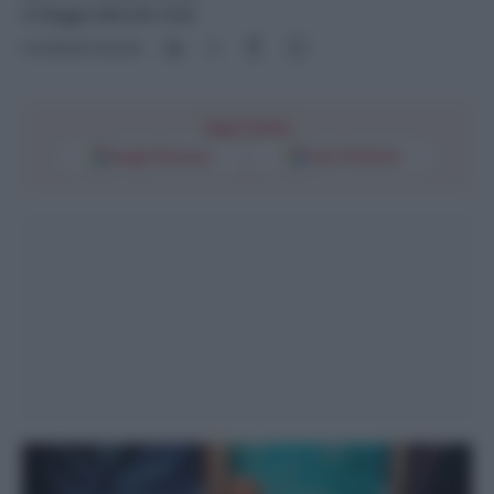
31 Maggio 2023 alle 13:25
Condividi l'articolo
Segui l'Unità
Google Discover
Fonti Preferite