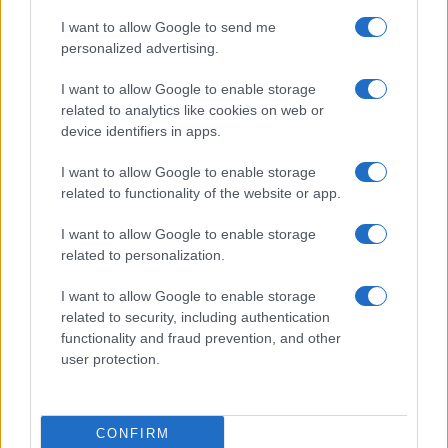
I want to allow Google to send me
personalized advertising.
I want to allow Google to enable storage
related to analytics like cookies on web or
device identifiers in apps.
I want to allow Google to enable storage
related to functionality of the website or app.
ACCEDI
ABBONATI
I want to allow Google to enable storage
related to personalization.
IRAN
MIGRANTI
GAZA
UCRAINA
MONDIALI 2026
I want to allow Google to enable storage
related to security, including authentication
functionality and fraud prevention, and other
Redazione
Sitemap
Taglist
Privacy
Cookie Policy
user protection.
Termini e condizioni
Testata iscritta alla Sezione Stampa del Tribunale di Roma al
n. 243/48. ISSN 2975-0059
CONFIRM