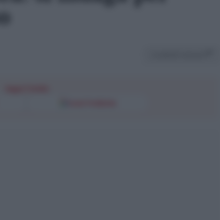
o
Condividi l'articolo
Segui l'Unità
Fonti Preferite