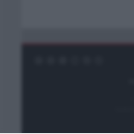
Re
Testata i