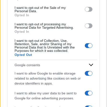
Please note that this website/app uses one or more Google
Quando la legalità è il
services and may gather and store information including but
I want to opt-out of the Sale of my
diritto di potenti:
Personal Data.
not limited to your visit or usage behaviour. You may click to
Opted In
l'operazione militare
grant or deny consent to Google and its third-party tags to
use your data for below specified purposes in below Google
speciale di Trump contro
I want to opt-out of processing my
consent section.
Personal Data for Targeted Advertising.
Maduro e la balla del narco-
Opted In
terrorismo
I want to opt-out of Collection, Use,
di
Luca Casarini
Retention, Sale, and/or Sharing of my
Personal Data that Is Unrelated with the
Purposes for which it was collected.
Opted Out
Google consents
I want to allow Google to enable storage
related to advertising like cookies on web or
device identifiers in apps.
I want to allow my user data to be sent to
Google for online advertising purposes.