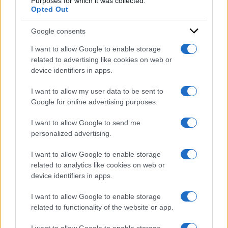
Purposes for which it was collected.
Opted Out
Google consents
I want to allow Google to enable storage
related to advertising like cookies on web or
device identifiers in apps.
I want to allow my user data to be sent to
Google for online advertising purposes.
I want to allow Google to send me
personalized advertising.
I want to allow Google to enable storage
related to analytics like cookies on web or
device identifiers in apps.
I want to allow Google to enable storage
related to functionality of the website or app.
ACCEDI
ABBONATI